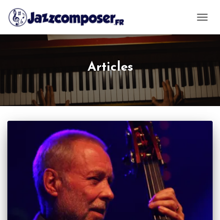
OUVRI
Articles