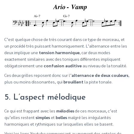
C’est quelque chose de très courant dans ce type de morceau, et
un procédé très puissant harmoniquement. L’alternance entre les
deux implique une
tension harmonique
, car deux modes
exactement similaires avec des toniques différentes impliquent
obligatoirement une
confusion auditive
au niveau de la tonalité.
Ces deux grilles reposent donc sur l’
alternance de deux couleurs
,
plus ou moins dissonantes, qui
brouillent
la piste tonale.
5. L’aspect mélodique
Ce qui est frappant avec les
mélodies
de ces morceaux, c’est
qu’elles restent
simples
et
belles
malgré les irrégularités
harmoniques et rythmiques sur lesquelles elles se basent.
Voici les liens Youtube commençant au moment des entrées de