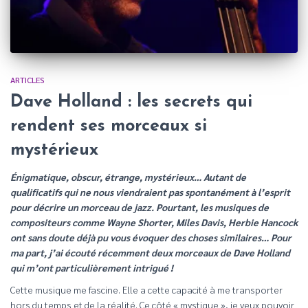
ARTICLES
Dave Holland : les secrets qui
rendent ses morceaux si
mystérieux
Énigmatique, obscur, étrange, mystérieux… Autant de
qualificatifs qui ne nous viendraient pas spontanément à l’esprit
pour décrire un morceau de jazz. Pourtant, les musiques de
compositeurs comme Wayne Shorter, Miles Davis, Herbie Hancock
ont sans doute déjà pu vous évoquer des choses similaires… Pour
ma part, j’ai écouté récemment deux morceaux de Dave Holland
qui m’ont particulièrement intrigué !
Cette musique me fascine. Elle a cette capacité à me transporter
hors du temps et de la réalité. Ce côté « mystique », je veux pouvoir