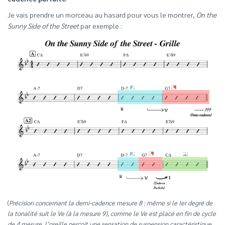
Je vais prendre un morceau au hasard pour vous le montrer,
On the
Sunny Side of the Street
par exemple :
(
Précision concernant la demi-cadence mesure 8 : même si le Ier degré de
la tonalité suit le Ve (à la mesure 9), comme le Ve est placé en fin de cycle
de 4 mesure, l’oreille perçoit une sensation de suspension caractéristique