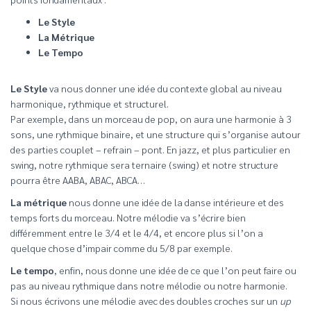
Le Style
La Métrique
Le Tempo
Le Style
va nous donner une idée du contexte global au niveau
harmonique, rythmique et structurel.
Par exemple, dans un morceau de pop, on aura une harmonie à 3
sons, une rythmique binaire, et une structure qui s’organise autour
des parties couplet – refrain – pont. En jazz, et plus particulier en
swing, notre rythmique sera ternaire (swing) et notre structure
pourra être AABA, ABAC, ABCA…
La métrique
nous donne une idée de la danse intérieure et des
temps forts du morceau. Notre mélodie va s’écrire bien
différemment entre le 3/4 et le 4/4, et encore plus si l’on a
quelque chose d’impair comme du 5/8 par exemple.
Le tempo
, enfin, nous donne une idée de ce que l’on peut faire ou
pas au niveau rythmique dans notre mélodie ou notre harmonie.
Si nous écrivons une mélodie avec des doubles croches sur un
up