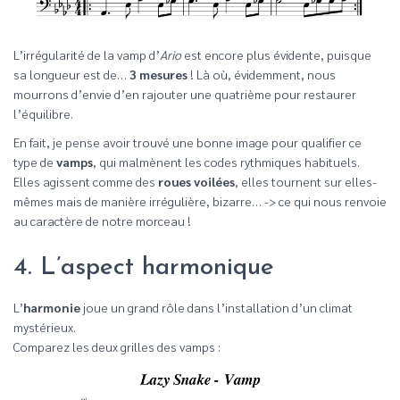
L’irrégularité de la vamp d’
Ario
est encore plus évidente, puisque
sa longueur est de…
3 mesures
! Là où, évidemment, nous
mourrons d’envie d’en rajouter une quatrième pour restaurer
l’équilibre.
En fait, je pense avoir trouvé une bonne image pour qualifier ce
type de
vamps
, qui malmènent les codes rythmiques habituels.
Elles agissent comme des
roues voilées
, elles tournent sur elles-
mêmes mais de manière irrégulière, bizarre… -> ce qui nous renvoie
au caractère de notre morceau !
4. L’aspect harmonique
L’
harmonie
joue un grand rôle dans l’installation d’un climat
mystérieux.
Comparez les deux grilles des vamps :