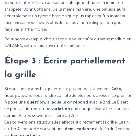
tempo
, l’interprète va passer un sale quart d’heure à moins de
s’appeler John Coltrane. De la même manière, une ballade aura
généralement un rythme harmonique plus rapide qu’un morceau
médium car nous avons plus de temps à notre disposition pour
faire varier l’harmonie.
Pour notre exemple, choisissons la valeur sûre du swing medium en
4/4 AABA, cela ira bien avec notre mélodie.
Étape 3 : Écrire partiellement
la grille
Si nous analysons les grilles de la plupart des standards AABA,
nous pouvons nous rendre compte de plusieurs choses. Le premier
A pose une
question
, à laquelle on
répond
avec le 2nd. Le B sert
de pont, et introduit une
variation
quelconque avant le retour au
dernier A, très souvent similaire au 2nd.
Ces conventions structurelles affectent directement la grille. La fin
du 1er A comporte souvent une
demi-cadence
et la fin du 2nd une
cadence parfaite
.