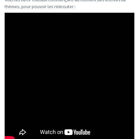
thèmes, pour pouvoir les réécouter :