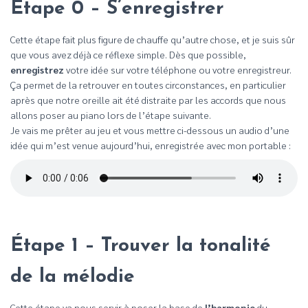
Étape 0 – S’enregistrer
Cette étape fait plus figure de chauffe qu’autre chose, et je suis sûr
que vous avez déjà ce réflexe simple. Dès que possible,
enregistrez
votre idée sur votre téléphone ou votre enregistreur.
Ça permet de la retrouver en toutes circonstances, en particulier
après que notre oreille ait été distraite par les accords que nous
allons poser au piano lors de l’étape suivante.
Je vais me prêter au jeu et vous mettre ci-dessous un audio d’une
idée qui m’est venue aujourd’hui, enregistrée avec mon portable :
Étape 1 – Trouver la tonalité
de la mélodie
Cette étape va nous servir à poser la base de
l’harmonie
du