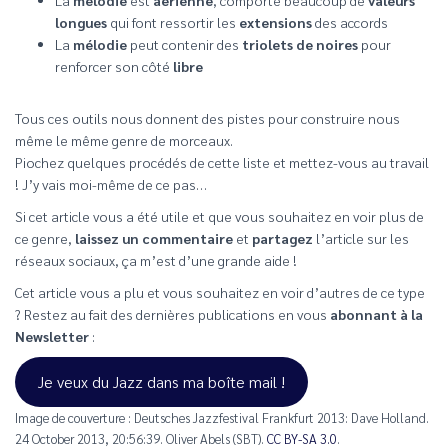
longues
qui font ressortir les
extensions
des accords
La
mélodie
peut contenir des
triolets de noires
pour
renforcer son côté
libre
Tous ces outils nous donnent des pistes pour construire nous
même le même genre de morceaux.
Piochez quelques procédés de cette liste et mettez-vous au travail
! J’y vais moi-même de ce pas…
Si cet article vous a été utile et que vous souhaitez en voir plus de
ce genre,
laissez un commentaire
et
partagez
l’article sur les
réseaux sociaux, ça m’est d’une grande aide !
Cet article vous a plu et vous souhaitez en voir d’autres de ce type
? Restez au fait des dernières publications en vous
abonnant à la
Newsletter
:
Je veux du Jazz dans ma boîte mail !
Image de couverture : Deutsches Jazzfestival Frankfurt 2013: Dave Holland.
24 October 2013, 20:56:39. Oliver Abels (SBT).
CC BY-SA 3.0
.