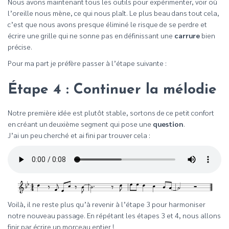
Nous avons maintenant tous les outils pour expérimenter, voir où
l’oreille nous mène, ce qui nous plaît. Le plus beau dans tout cela,
c’est que nous avons presque éliminé le risque de se perdre et
écrire une grille qui ne sonne pas en définissant une
carrure
bien
précise.
Pour ma part je préfère passer à l’étape suivante :
Étape 4 : Continuer la mélodie
Notre première idée est plutôt stable, sortons de ce petit confort
en créant un deuxième segment qui pose une
question
.
J’ai un peu cherché et ai fini par trouver cela :
Voilà, il ne reste plus qu’à revenir à l’étape 3 pour harmoniser
notre nouveau passage. En répétant les étapes 3 et 4, nous allons
finir par écrire un morceau entier !