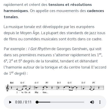
rapidement et créent des
tensions et résolutions
harmoniques
. On appelle ces mouvements des
cadences
tonales
.
La musique tonale est développée par les européens
depuis le Moyen Âge. La plupart des standards de jazz issus
de films ou comédies musicales sont écrits dans ce cadre.
Par exemple :
I Got Rhythm
de Georges Gershwin, qui voit
er
dans ses premières mesures s’alterner rapidement les 1
,
e
d
e
6
, 2
et 5
degrés de la tonalité, tendant et détendant
l’harmonie autour de la tonique et du centre tonal (l’accord
er
de 1
degré) :