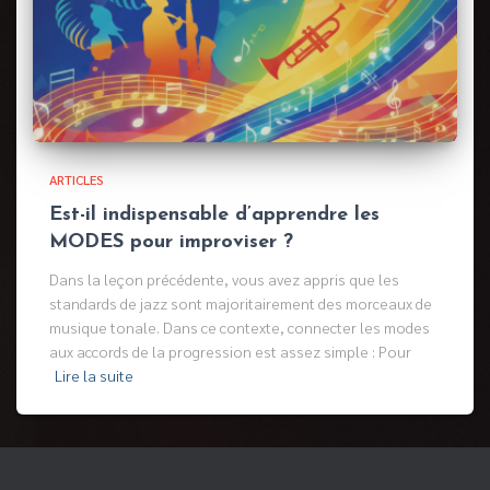
ARTICLES
Est-il indispensable d’apprendre les
MODES pour improviser ?
Dans la leçon précédente, vous avez appris que les
standards de jazz sont majoritairement des morceaux de
musique tonale. Dans ce contexte, connecter les modes
aux accords de la progression est assez simple : Pour
Lire la suite