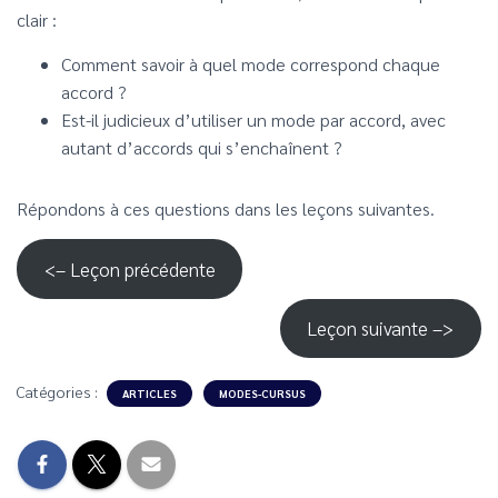
clair :
Comment savoir à quel mode correspond chaque
accord ?
Est-il judicieux d’utiliser un mode par accord, avec
autant d’accords qui s’enchaînent ?
Répondons à ces questions dans les leçons suivantes.
<– Leçon précédente
Leçon suivante –>
Catégories :
ARTICLES
MODES-CURSUS