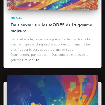
ARTICLES
Tout savoir sur les MODES de la gamme
majeure
Dans cet article, je vais vous présenter les modes de la
gamme majeure, et répondre aux questionnements les
plus fréquents sur ces outils d’improvisation.
Commençons par adresser : Que sont les modes de la
gamme
Lire la suite