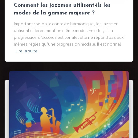
Comment les jazzmen utilisent-ils les
modes de la gamme majeure ?
Important : selon le contexte harmonique, les jazzmen
utilisent différemment un même mode ! En effet, si la
progression d’accords est tonale, elle ne répond pas aux
mêmes règles qu’une progression modale. Il est normal
Lire la suite