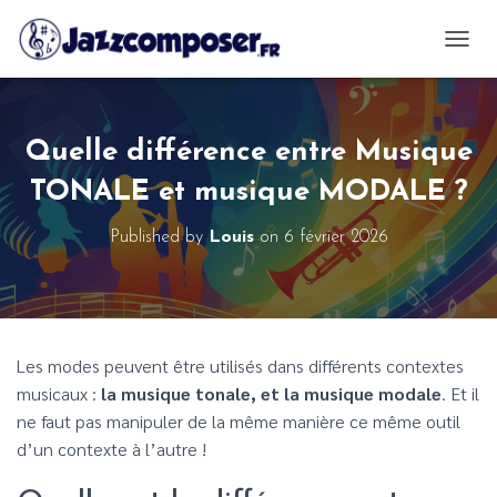
OUVRI
Quelle différence entre Musique
TONALE et musique MODALE ?
Published by
Louis
on
6 février 2026
Les modes peuvent être utilisés dans différents contextes
musicaux :
la musique tonale, et la musique modale
. Et il
ne faut pas manipuler de la même manière ce même outil
d’un contexte à l’autre !