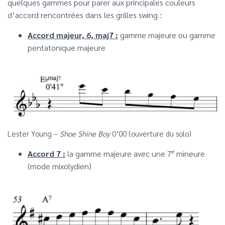
quelques gammes pour parer aux principales couleurs
d’accord rencontrées dans les grilles swing :
Accord majeur, 6, maj7 :
gamme majeure ou gamme
pentatonique majeure
Lester Young –
Shoe Shine Boy
0’00 (ouverture du solo)
e
Accord 7 :
la gamme majeure avec une 7
mineure
(mode mixolydien)