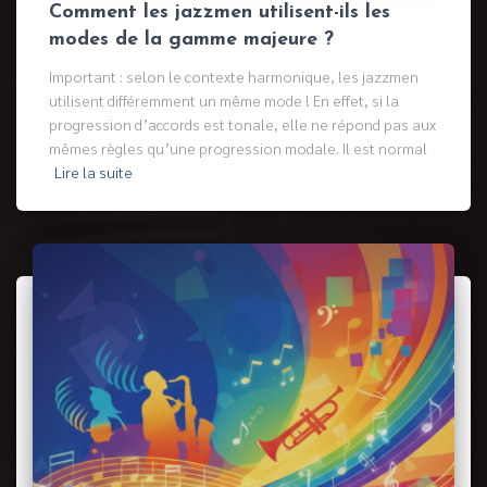
Comment les jazzmen utilisent-ils les
modes de la gamme majeure ?
Important : selon le contexte harmonique, les jazzmen
utilisent différemment un même mode ! En effet, si la
progression d’accords est tonale, elle ne répond pas aux
mêmes règles qu’une progression modale. Il est normal
Lire la suite