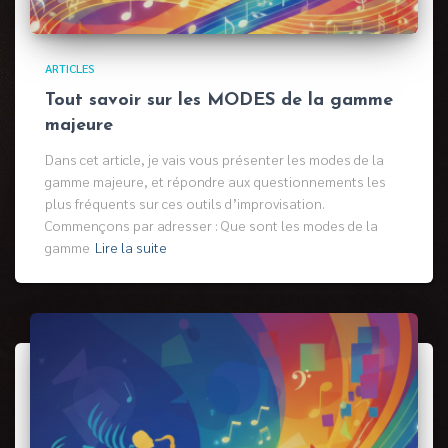
ARTICLES
Tout savoir sur les MODES de la gamme
majeure
Dans cet article, je vais vous présenter les modes de la
gamme majeure, et répondre aux questionnements les
plus fréquents sur ces outils d’improvisation.
Commençons par adresser : Que sont les modes de la
gamme
Lire la suite