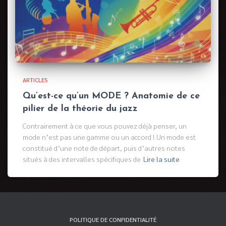
ARTICLES
Qu’est-ce qu’un MODE ? Anatomie de ce
pilier de la théorie du jazz
Contrairement à ce que vous pouvez déjà penser, un
mode n’est pas une gamme ou un accord ! Un mode est
constitué d’une note de départ, puis d’autres notes
situés à des intervalles spécifiques de
Lire la suite
POLITIQUE DE CONFIDENTIALITÉ