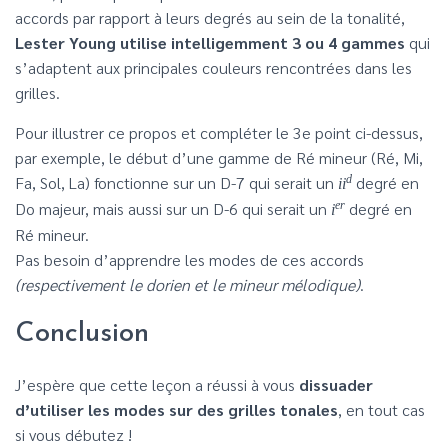
accords par rapport à leurs degrés au sein de la tonalité,
Lester Young utilise intelligemment 3 ou 4 gammes
qui
s’adaptent aux principales couleurs rencontrées dans les
grilles.
Pour illustrer ce propos et compléter le 3e point ci-dessus,
par exemple, le début d’une gamme de Ré mineur (Ré, Mi,
Fa, Sol, La) fonctionne sur un D-7 qui serait un
d
degré en
ii
Do majeur, mais aussi sur un D-6 qui serait un
er
degré en
i
Ré mineur.
Pas besoin d’apprendre les modes de ces accords
(respectivement le dorien et le mineur mélodique)
.
Conclusion
J’espère que cette leçon a réussi à vous
dissuader
d’utiliser les modes sur des grilles tonales
, en tout cas
si vous débutez !