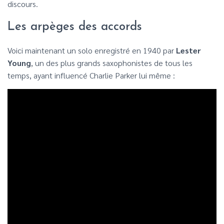
discours.
Les arpèges des accords
Voici maintenant un solo enregistré en 1940 par
Lester
Young
, un des plus grands saxophonistes de tous les
temps, ayant influencé Charlie Parker lui même :