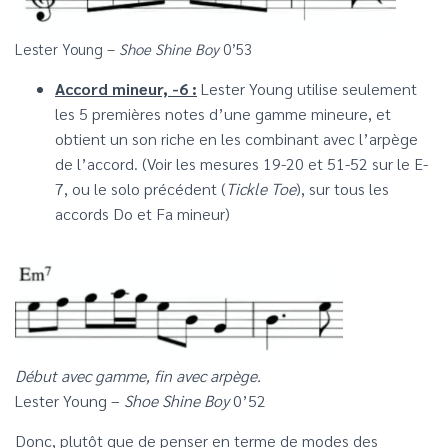
Lester Young –
Shoe Shine Boy
0’53
Accord mineur, -6 :
Lester Young utilise seulement
les 5 premières notes d’une gamme mineure, et
obtient un son riche en les combinant avec l’arpège
de l’accord. (Voir les mesures 19-20 et 51-52 sur le E-
7, ou le solo précédent (
Tickle Toe
), sur tous les
accords Do et Fa mineur)
Début avec gamme, fin avec arpège.
Lester Young –
Shoe Shine Boy
0’52
Donc, plutôt que de penser en terme de modes des