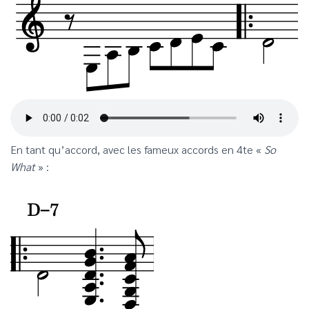
En tant qu’accord, avec les fameux accords en 4te «
So
What
» :