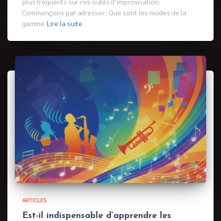
plus fréquents sur ces outils d’improvisation.
Commençons par adresser : Que sont les modes de la
gamme
Lire la suite
ARTICLES
Est-il indispensable d’apprendre les