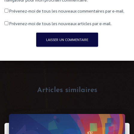
Prévenez-moi de tous les nouveaux commentaires par e-mail.
Prévenez-moi de tous les nouveaux articles par e-mail.
Articles similaires