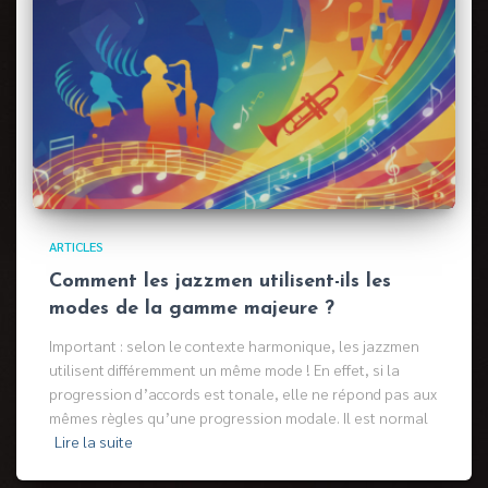
ARTICLES
Comment les jazzmen utilisent-ils les
modes de la gamme majeure ?
Important : selon le contexte harmonique, les jazzmen
utilisent différemment un même mode ! En effet, si la
progression d’accords est tonale, elle ne répond pas aux
mêmes règles qu’une progression modale. Il est normal
Lire la suite