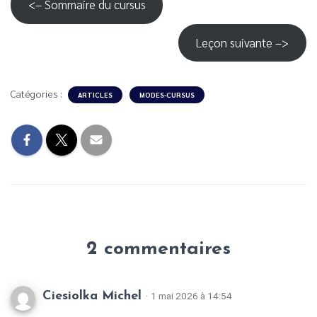
<– Sommaire du cursus
Leçon suivante –>
Catégories :
ARTICLES
MODES-CURSUS
2 commentaires
Ciesiolka Michel
· 1 mai 2026 à 14:54