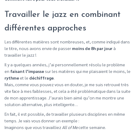
Travailler le jazz en combinant
différentes approches
Les différentes matières sont nombreuses, et, comme indiqué dans
le titre, nous avons envie de passer
moins de 8h par jour
à
travailler le jazz !
Il y a quelques années, j’ai personnellement résolu le problème
en
faisant l’impasse
sur les matières qui me plaisaient le moins, le
rythme
et le
déchiffrage
.
Mais, comme vous pouvez vous en douter, je me suis retrouvé très
vite face à mes faiblesses, et cela a été problématique dans la suite
de mon apprentissage. J’aurais bien aimé qu’on me montre une
solution alternative, plus intelligente…
En fait, il est possible, de travailler plusieurs disciplines en même
temps. Je vais vous donner un exemple :
Imaginons que vous travailliez
All of Me
cette semaine.