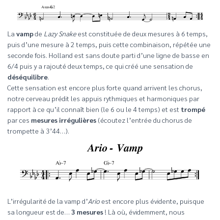
La
vamp
de
Lazy Snake
est constituée de deux mesures à 6 temps,
puis d’une mesure à 2 temps, puis cette combinaison, répétée une
seconde fois. Holland est sans doute parti d’une ligne de basse en
6/4 puis y a rajouté deux temps, ce qui créé une sensation de
déséquilibre
.
Cette sensation est encore plus forte quand arrivent les chorus,
notre cerveau prédit les appuis rythmiques et harmoniques par
rapport à ce qu’il connaît bien (le 6 ou le 4 temps) et est
trompé
par ces
mesures irrégulières
(écoutez l’entrée du chorus de
trompette à 3’44…).
L’irrégularité de la vamp d’
Ario
est encore plus évidente, puisque
sa longueur est de…
3 mesures
! Là où, évidemment, nous