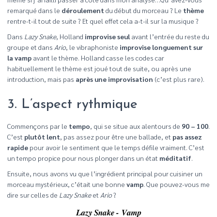
remarqué dans le
déroulement
du début du morceau ? Le
thème
rentre-t-il tout de suite ? Et quel effet cela a-t-il sur la musique ?
Dans
Lazy Snake
, Holland
improvise seul
avant l’entrée du reste du
groupe et dans
Ario
, le vibraphoniste
improvise longuement sur
la vamp
avant le thème. Holland casse les codes car
habituellement le thème est joué tout de suite, ou après une
introduction, mais pas
après une improvisation
(c’est plus rare).
3. L’aspect rythmique
Commençons par le
tempo
, qui se situe aux alentours de
90 – 100
.
C’est
plutôt lent
, pas assez pour être une ballade, et
pas assez
rapide
pour avoir le sentiment que le temps défile vraiment. C’est
un tempo propice pour nous plonger dans un état
méditatif
.
Ensuite, nous avons vu que l’ingrédient principal pour cuisiner un
morceau mystérieux, c’était une bonne
vamp
. Que pouvez-vous me
dire sur celles de
Lazy Snake
et
Ario
?