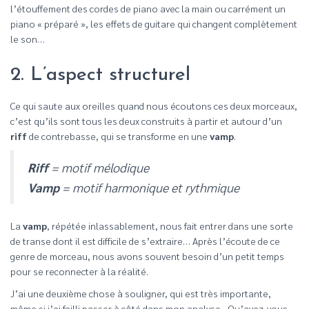
l’étouffement des cordes de piano avec la main ou carrément un
piano « préparé », les effets de guitare qui changent complètement
le son…
2. L’aspect structurel
Ce qui saute aux oreilles quand nous écoutons ces deux morceaux,
c’est qu’ils sont tous les deux construits à partir et autour d’un
riff
de contrebasse, qui se transforme en une
vamp
.
Riff
= motif mélodique
Vamp
= motif harmonique et rythmique
La
vamp
, répétée inlassablement, nous fait entrer dans une sorte
de transe dont il est difficile de s’extraire… Après l’écoute de ce
genre de morceau, nous avons souvent besoin d’un petit temps
pour se reconnecter à la réalité.
J’ai une deuxième chose à souligner, qui est très importante,
même si j’ai failli passer à côté dans mon analyse…Qu’avez-vous