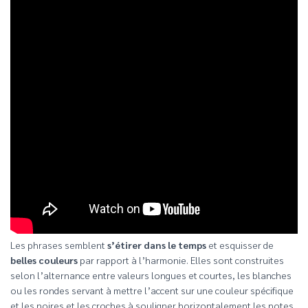
Les phrases semblent
s’étirer dans le temps
et esquisser de
belles couleurs
par rapport à l’harmonie. Elles sont construites
selon l’alternance entre valeurs longues et courtes, les blanches
ou les rondes servant à mettre l’accent sur une couleur spécifique
et les noires et les croches à souligner horizontalement les notes