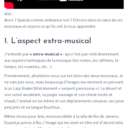
Ario
Alors ? Spécial comme ambiance non ? Entrons dans le cœur de ces
morceaux et voyons ce qu’ils ont à nous apprendre.
1. L’aspect extra-musical
J’entends par
« extra-musical »
: qui n’est pas relié directement
aux aspects techniques de la musique (les notes, les rythmes, le
tempo, les nuances, etc…).
Premièrement, attardons-nous sur les titres des deux morceaux. Je
ne sais pas vous, mais beaucoup d’images me viennent en pensant
à un
Lazy Snake
(littéralement « serpent paresseux »). Le désert et
son soleil accablant, la jungle sauvage et son climat moite et
chaud, l’animal en lui-même et ses déplacements sinueux, ses yeux
perçants et sa langue fourchue…
Même chose pour
Ario
, morceau dédié à la ville de Rio de Janeiro.
Quand je pense à Rio, l’image qui me vient en tête est d’abord celle