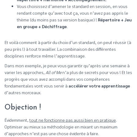
Vous choisissez d’amener le standard en session, en vous
rendant compte qu’avec tout ça, vous n’avez pas appris le
thème (du moins pas sa version basique) !
Répertoire + Jeu
en groupe + Déchiffrage
.
Et voilà comment à partir du choix d’un standard, on peut réussir (à
peu près !) à tout travailler. La combinaison des différentes
disciplines renforce même l’apprentissage.
Dans mon exemple, je peux vous garantir qu’après une semaine à
varier les approches,
All of Me
n’a plus de secrets pour vous ! Et les
progrès que vous avez accompli dans vos compétences
fondamentales vont vous servir à
accélérer votre apprentissage
d’autres morceaux.
Objection !
Évidemment,
tout ne fonctionne pas aussi bien en pratique
.
Optimiser au mieux sa méthodologie en mixant un maximum
d’approches n’est pas une chose évidente à faire.