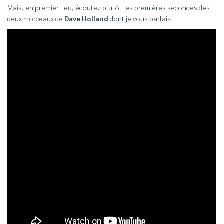
Mais, en premier lieu, écoutez plutôt les premières secondes des
deux morceaux de
Dave Holland
dont je vous parlais :