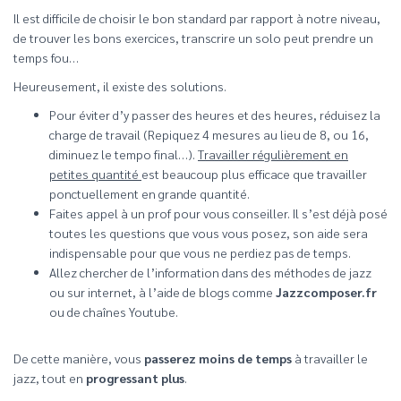
Il est difficile de choisir le bon standard par rapport à notre niveau,
de trouver les bons exercices, transcrire un solo peut prendre un
temps fou…
Heureusement, il existe des solutions.
Pour éviter d’y passer des heures et des heures, réduisez la
charge de travail (Repiquez 4 mesures au lieu de 8, ou 16,
diminuez le tempo final…).
Travailler régulièrement en
petites quantité
est beaucoup plus efficace que travailler
ponctuellement en grande quantité.
Faites appel à un prof pour vous conseiller. Il s’est déjà posé
toutes les questions que vous vous posez, son aide sera
indispensable pour que vous ne perdiez pas de temps.
Allez chercher de l’information dans des méthodes de jazz
ou sur internet, à l’aide de blogs comme
Jazzcomposer.fr
ou de chaînes Youtube.
De cette manière, vous
passerez moins de temps
à travailler le
jazz, tout en
progressant plus
.