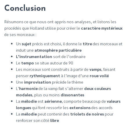
Conclusion
Résumons ce que nous ont appris nos analyses, et listons les
procédés que Holland utilise pour créer le
caractère mystérieux
de ses morceaux :
Un
sujet
précis est choisi, il donne le
titre
des morceaux et
induit une
atmosphère particulière
L’instrumentation
sort de l’ordinaire
Le
tempo
se situe autour de 90
Les morceaux sont construits à partir de
vamps
, faisant
penser
rythmiquement
à l’image d’une
roue voilé
Une
improvisation
précède le thème
L’
harmonie
de la vamp fait s’alterner
deux couleurs
modales
, plus ou moins
dissonantes
La
mélodie
est
aérienne
, comporte beaucoup de
valeurs
longues
qui font ressortir les
extensions
des accords
La
mélodie
peut contenir des
triolets de noires
pour
renforcer son côté
libre