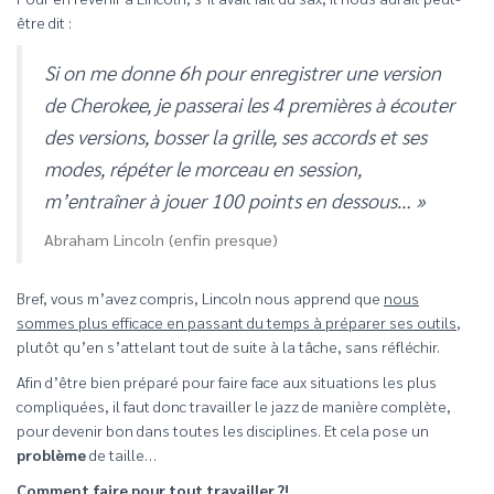
être dit :
Si on me donne 6h pour enregistrer une version
de Cherokee, je passerai les 4 premières à écouter
des versions, bosser la grille, ses accords et ses
modes, répéter le morceau en session,
m’entraîner à jouer 100 points en dessous… »
Abraham Lincoln (enfin presque)
Bref, vous m’avez compris, Lincoln nous apprend que
nous
sommes plus efficace en passant du temps à préparer ses outils
,
plutôt qu’en s’attelant tout de suite à la tâche, sans réfléchir.
Afin d’être bien préparé pour faire face aux situations les plus
compliquées, il faut donc travailler le jazz de manière complète,
pour devenir bon dans toutes les disciplines. Et cela pose un
problème
de taille…
Comment faire pour tout travailler ?!