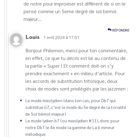
de notre pour improviser est différent de si on le
pense comme un 5eme degré de sol bemol
majeur…
RÉPONDRE
Louis
· 1 avril 2024 à 17:01
Bonjour Philemon, merci pour ton commentaire,
en effet, ce que tu décris est lié au contenu de
la partie « Super ! Et comment doit-on s’y
prendre exactement » en milieu d’article. Pour
les accords de substitution tritonique, deux
choix de modes sont privilégiés par les jazzmen :
Le mode mixolydien (dans ton cas, pour Db7 qui
substitue G7, c’est le mode du 5e degré de la tonalité
de Sol bémol majeur)
Le mode lydien b7 (ou mixolydien #11), donc pour
notre Db7 le 4e mode la gamme de La b mineur
mélodique.