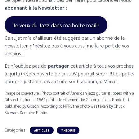
abonnant à la Newsletter
:
Je veux du Jazz dans ma boîte mail !
Ce sujet m’a d’ailleurs été suggéré par un abonné de la
newsletter, n’hésitez pas à vous aussi me faire part de vos
besoins !
Et n’oubliez pas de
partager
cet article à tous vos proches
à qui la (re)découverte de la subV pourrait servir !!! Les petits
boutons juste en bas à droite sont là pour ça. Merci !
Image de couverture : Photo portrait of American jazz guitarist, posed with a
Gibson L-5, from a 1967 print advertisement for Gibson guitars. Photo first
published by Gibson. According to NPR, the photo was taken by Chuck
Stewart. Domaine Public.
Catégories :
ARTICLES
THEORIE