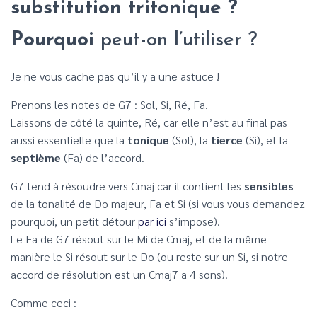
substitution tritonique ?
Pourquoi
peut-on l’utiliser ?
Je ne vous cache pas qu’il y a une astuce !
Prenons les notes de G7 : Sol, Si, Ré, Fa.
Laissons de côté la quinte, Ré, car elle n’est au final pas
aussi essentielle que la
tonique
(Sol), la
tierce
(Si), et la
septième
(Fa) de l’accord.
G7 tend à résoudre vers Cmaj car il contient les
sensibles
de la tonalité de Do majeur, Fa et Si (si vous vous demandez
pourquoi, un petit détour
par ici
s’impose).
Le Fa de G7 résout sur le Mi de Cmaj, et de la même
manière le Si résout sur le Do (ou reste sur un Si, si notre
accord de résolution est un Cmaj7 a 4 sons).
Comme ceci :