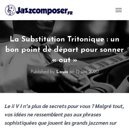
OUVRI
La Substitution Tritonique : un
bon point de départ pour sonner
« out »
Published by
Louis
on
12 juin 2020
Le ii V I n’a plus de secrets pour vous ? Malgré tout,
vos idées ne ressemblent pas aux phrases
sophistiquées
que jouent les
grands jazzmen sur