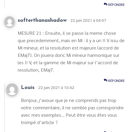
RÉPONDRE
softerthanashadow
· 22 juin 2021 à 04:07
MESURE 21 : Ensuite, il se passe la meme chose
que precedemment, mais en Mi : il y a un II V issu de
Mi mineur, et la resolution est majeure (accord de
EMaj7). On jouera donc Mi mineur harmonique sur
les II V, et la gamme de Mi majeur sur l’accord de
resolution, EMaj7.
RÉPONDRE
Louis
· 22 juin 2021 à 10:42
Bonjour, j’avoue que je ne comprends pas trop
votre commentaire, il ne semble pas correspondre
avec mes exemples… Peut être vous êtes vous
trompé d’article ?