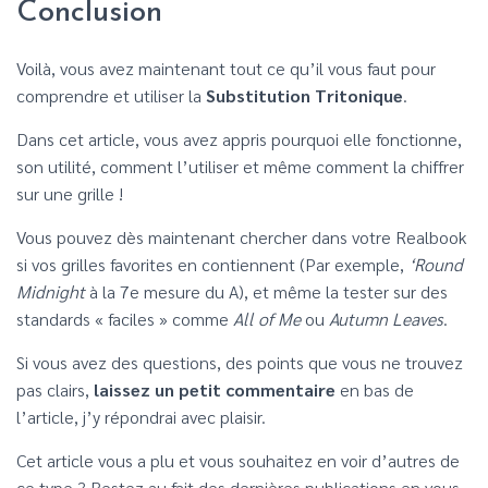
Conclusion
Voilà, vous avez maintenant tout ce qu’il vous faut pour
comprendre et utiliser la
Substitution Tritonique
.
Dans cet article, vous avez appris pourquoi elle fonctionne,
son utilité, comment l’utiliser et même comment la chiffrer
sur une grille !
Vous pouvez dès maintenant chercher dans votre Realbook
si vos grilles favorites en contiennent (Par exemple,
‘Round
Midnight
à la 7e mesure du A), et même la tester sur des
standards « faciles » comme
All of Me
ou
Autumn Leaves
.
Si vous avez des questions, des points que vous ne trouvez
pas clairs,
laissez un petit commentaire
en bas de
l’article, j’y répondrai avec plaisir.
Cet article vous a plu et vous souhaitez en voir d’autres de
ce type ? Restez au fait des dernières publications en vous