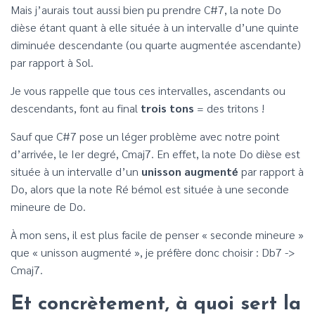
Mais j’aurais tout aussi bien pu prendre C#7, la note Do
dièse étant quant à elle située à un intervalle d’une quinte
diminuée descendante (ou quarte augmentée ascendante)
par rapport à Sol.
Je vous rappelle que tous ces intervalles, ascendants ou
descendants, font au final
trois tons
= des tritons !
Sauf que C#7 pose un léger problème avec notre point
d’arrivée, le Ier degré, Cmaj7. En effet, la note Do dièse est
située à un intervalle d’un
unisson augmenté
par rapport à
Do, alors que la note Ré bémol est située à une seconde
mineure de Do.
À mon sens, il est plus facile de penser « seconde mineure »
que « unisson augmenté », je préfère donc choisir : Db7 ->
Cmaj7.
Et concrètement, à quoi sert la