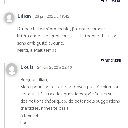
RÉPONDRE
Lilian
· 23 juin 2022 à 18:42
D’une clarté irréprochable, j’ai enfin compris
littéralement en quoi consistait la théorie du triton,
sans ambiguïté aucune.
Merci, il était temps.
RÉPONDRE
Louis
· 24 juin 2022 à 22:10
Bonjour Lilian,
Merci pour ton retour, ravi d’avoir pu t’éclairer sur
cet outil ! Si tu as des questions spécifiques sur
des notions théoriques, de potentiels suggestions
d’articles, n’hésite pas !
À bientôt,
Louis