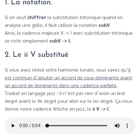
1. La notation.
Si on veut
chiffrer
la substitution tritonique quand on
analyse une grille, il faut utiliser la notation
subV
.
Ainsi, la cadence majeure V -> I avec substitution tritonique
se note simplement
subV -> I.
2. Le ii V substitué
Si vous avez révisé votre harmonie tonale, vous savez qu’
il
est commun d’ajouter un accord de sous-dominante avant
un accord de dominante dans une cadence parfaite
.
Traduit en langage jazz : Il n’est pas rare d’avoir un iind
degré avant le Ve degré pour aller sur le Ier degré. Ça nous
donne notre cadence fétiche en jazz, le
ii V -> I
.