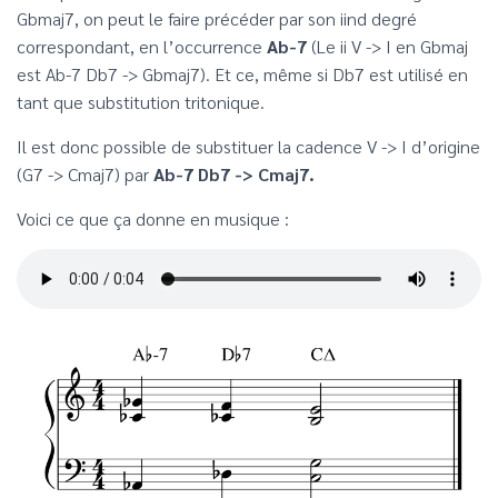
Gbmaj7, on peut le faire précéder par son iind degré
correspondant, en l’occurrence
Ab-7
(Le ii V -> I en Gbmaj
est Ab-7 Db7 -> Gbmaj7). Et ce, même si Db7 est utilisé en
tant que substitution tritonique.
Il est donc possible de substituer la cadence V -> I d’origine
(G7 -> Cmaj7) par
Ab-7 Db7 -> Cmaj7.
Voici ce que ça donne en musique :