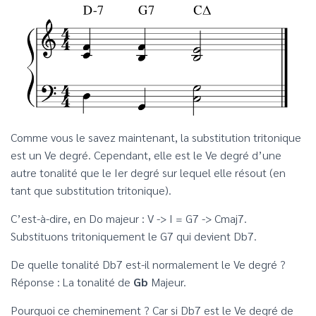
Comme vous le savez maintenant, la substitution tritonique
est un Ve degré. Cependant, elle est le Ve degré d’une
autre tonalité que le Ier degré sur lequel elle résout (en
tant que substitution tritonique).
C’est-à-dire, en Do majeur : V -> I = G7 -> Cmaj7.
Substituons tritoniquement le G7 qui devient Db7.
De quelle tonalité Db7 est-il normalement le Ve degré ?
Réponse : La tonalité de
Gb
Majeur.
Pourquoi ce cheminement ? Car si Db7 est le Ve degré de