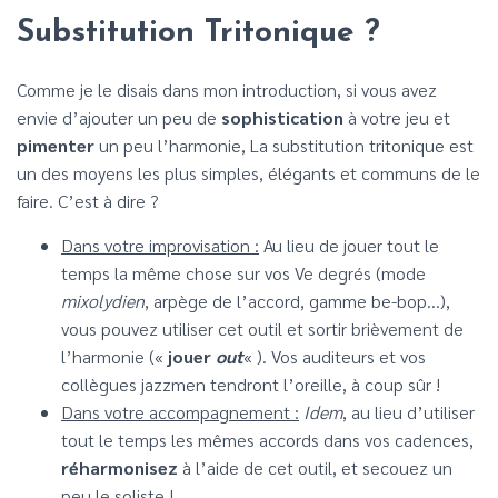
Substitution Tritonique ?
Comme je le disais dans mon introduction, si vous avez
envie d’ajouter un peu de
sophistication
à votre jeu et
pimenter
un peu l’harmonie, La substitution tritonique est
un des moyens les plus simples, élégants et communs de le
faire. C’est à dire ?
Dans votre improvisation :
Au lieu de jouer tout le
temps la même chose sur vos Ve degrés (mode
mixolydien
, arpège de l’accord, gamme be-bop…),
vous pouvez utiliser cet outil et sortir brièvement de
l’harmonie («
jouer
out
« ). Vos auditeurs et vos
collègues jazzmen tendront l’oreille, à coup sûr !
Dans votre accompagnement :
Idem
, au lieu d’utiliser
tout le temps les mêmes accords dans vos cadences,
réharmonisez
à l’aide de cet outil, et secouez un
peu le soliste !