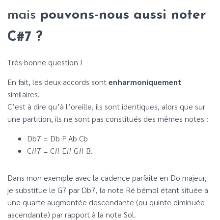
mais
pouvons-nous aussi noter
C#7 ?
Très bonne question !
En fait, les deux accords sont
enharmoniquement
similaires.
C’est à dire qu’à l’oreille, ils sont identiques, alors que sur
une partition, ils ne sont pas constitués des mêmes notes :
Db7 = Db F Ab Cb
C#7 = C# E# G# B.
Dans mon exemple avec la cadence parfaite en Do majeur,
je substitue le G7 par Db7, la note Ré bémol étant située à
une quarte augmentée descendante (ou quinte diminuée
ascendante) par rapport à la note Sol.