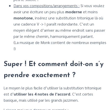
Dans vos compositions/arrangements :
Si vous voulez
avoir une écriture un peu plus
moderne
et moins
monotone
, insérez une substitution tritonique là où
une cadence V -> I paraît redondante. C’est un
moyen élégant d’arriver au même endroit sans passer
par le même chemin, harmoniquement parlant.
(La musique de Monk contient de nombreux exemples
!)
Super ! Et comment doit-on s’y
prendre exactement ?
Le moyen le plus facile d’utiliser la substitution tritonique
est d’
utiliser les 4 notes de l’accord
. C’est certes
basique, mais utilisé par les grands jazzmen.
Laissez-moi vous donner un exemple :