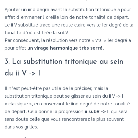
Ajouter un iind degré avant la substitution tritonique a pour
effet d’emmener l’oreille loin de notre tonalité de départ.
Le ii V substitué trace une route claire vers le Ier degré de la
tonalité d’où est tirée la subV.
Par conséquent, la résolution vers notre « vrai » Ier degré a
pour effet
un virage harmonique très serré.
3. La substitution tritonique au sein
du ii V -> I
Il n’est peut-être pas utile de le préciser, mais la
substitution tritonique peut se glisser au sein du ii V -> I
« classique », en conservant le iind degré de notre tonalité
de départ. Cela donne la progression
ii subV -> I
, qui sera
sans doute celle que vous rencontrerez le plus souvent
dans vos grilles.