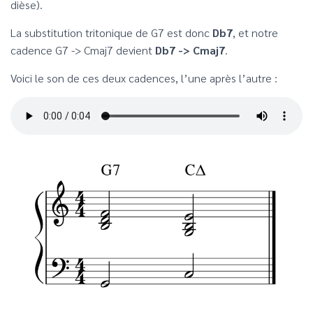
dièse).
La substitution tritonique de G7 est donc
Db7
, et notre
cadence G7 -> Cmaj7 devient
Db7 -> Cmaj7
.
Voici le son de ces deux cadences, l’une après l’autre :