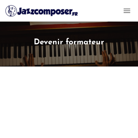
OUVRI
Devenir formateur