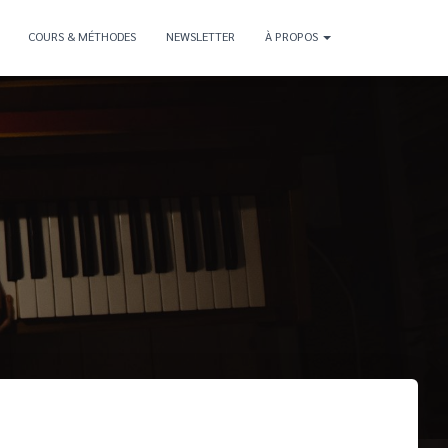
COURS & MÉTHODES
NEWSLETTER
À PROPOS